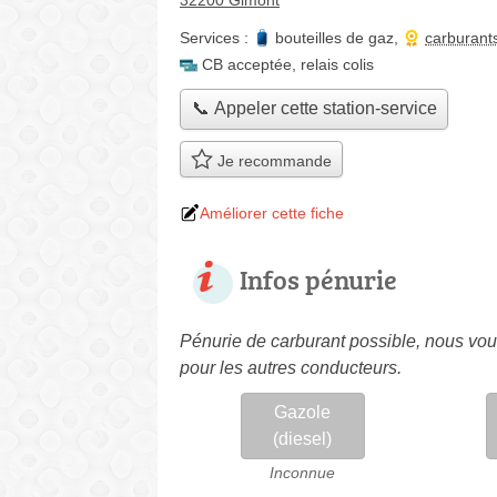
32200 Gimont
Services :
bouteilles de gaz
,
carburant
CB acceptée
,
relais colis
📞 Appeler cette station-service
Je recommande
Améliorer cette fiche
Infos pénurie
Pénurie de carburant possible, nous vous
pour les autres conducteurs.
Gazole
(diesel)
Inconnue