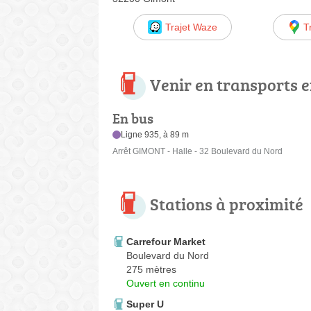
Trajet Waze
T
Venir en transports
En bus
Ligne 935, à 89 m
Arrêt GIMONT - Halle - 32 Boulevard du Nord
Stations à proximité
Carrefour Market
Boulevard du Nord
275 mètres
Ouvert en continu
Super U