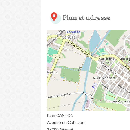
Plan et adresse
Elan CANTONI
Avenue de Cahuzac
32200 Gimont