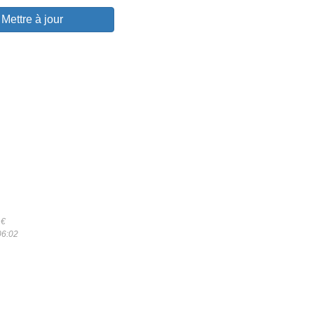
Mettre à jour
6
€
06:02