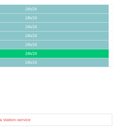
24h/24
24h/24
24h/24
24h/24
24h/24
24h/24
24h/24
a station-service