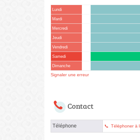
Lundi
Mardi
Mercredi
Jeudi
Vendredi
Samedi
Dimanche
Signaler une erreur
Contact
Téléphone
Téléphoner à l