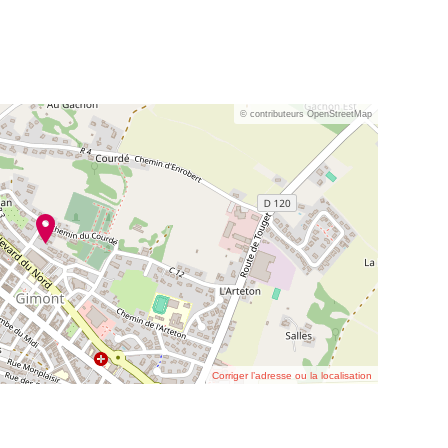
© contributeurs OpenStreetMap
Corriger l’adresse ou la localisation