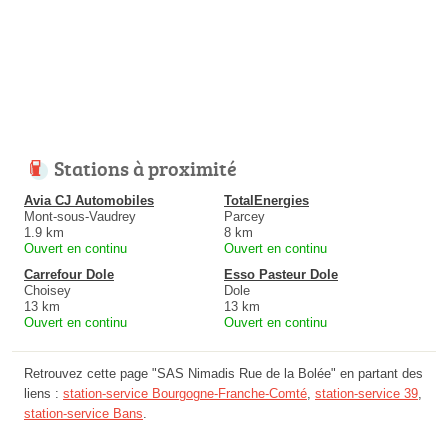
Stations à proximité
Avia CJ Automobiles
TotalEnergies
Mont-sous-Vaudrey
Parcey
1.9 km
8 km
Ouvert en continu
Ouvert en continu
Carrefour Dole
Esso Pasteur Dole
Choisey
Dole
13 km
13 km
Ouvert en continu
Ouvert en continu
Retrouvez cette page "SAS Nimadis Rue de la Bolée" en partant des
liens :
station-service Bourgogne-Franche-Comté
,
station-service 39
,
station-service Bans
.