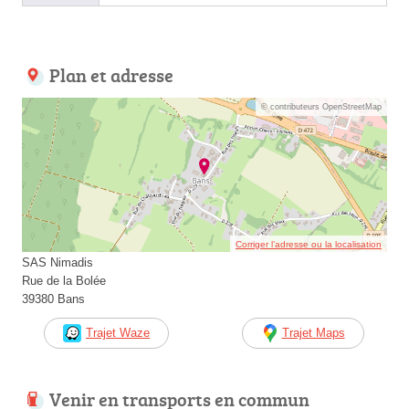
Plan et adresse
© contributeurs OpenStreetMap
Corriger l’adresse ou la localisation
SAS Nimadis
Rue de la Bolée
39380 Bans
Trajet Waze
Trajet Maps
Venir en transports en commun