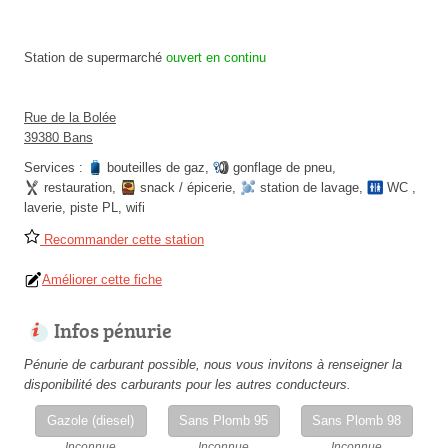
Station de supermarché
ouvert en continu
Rue de la Bolée
39380 Bans
Services :
bouteilles de gaz
,
gonflage de pneu
,
restauration
,
snack / épicerie
,
station de lavage
,
WC
,
laverie
,
piste PL
,
wifi
Recommander cette station
Améliorer cette fiche
Infos pénurie
Pénurie de carburant possible, nous vous invitons à renseigner la
disponibilité des carburants pour les autres conducteurs.
Gazole (diesel)
Sans Plomb 95
Sans Plomb 98
Inconnue
Inconnue
Inconnue