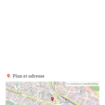
Plan et adresse
© contributeurs OpenStreetMap