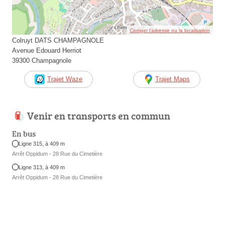
Corriger l’adresse ou la localisation
Colruyt DATS CHAMPAGNOLE
Avenue Edouard Herriot
39300 Champagnole
Trajet Waze
Trajet Maps
Venir en transports en commun
En bus
Ligne 315, à 409 m
Arrêt Oppidum - 28 Rue du Cimetière
Ligne 313, à 409 m
Arrêt Oppidum - 28 Rue du Cimetière