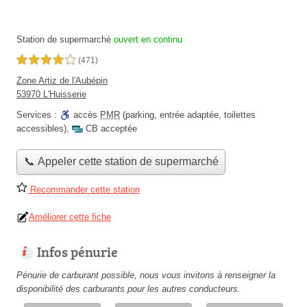
Station de supermarché
ouvert en continu
4,0 étoiles sur 5
(471)
Zone Artiz de l'Aubépin
53970 L'Huisserie
Services :
accès
PMR
(parking, entrée adaptée, toilettes
accessibles)
,
CB acceptée
📞 Appeler cette station de supermarché
Recommander cette station
Améliorer cette fiche
Infos pénurie
Pénurie de carburant possible, nous vous invitons à renseigner la
disponibilité des carburants pour les autres conducteurs.