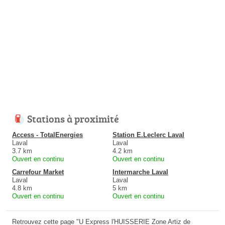
Stations à proximité
Access - TotalEnergies
Station E.Leclerc Laval
Laval
Laval
3.7 km
4.2 km
Ouvert en continu
Ouvert en continu
Carrefour Market
Intermarche Laval
Laval
Laval
4.8 km
5 km
Ouvert en continu
Ouvert en continu
Retrouvez cette page "U Express l'HUISSERIE Zone Artiz de