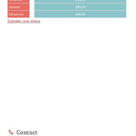
Samedi
24h/24
Dimanche
24h/24
Signaler une erreur
Contact