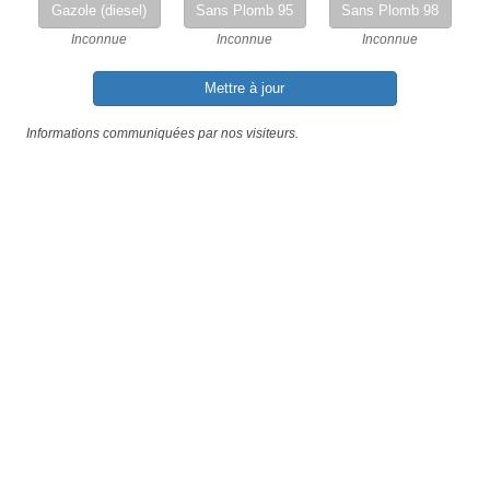
Gazole (diesel)
Sans Plomb 95
Sans Plomb 98
Inconnue
Inconnue
Inconnue
Mettre à jour
Informations communiquées par nos visiteurs.