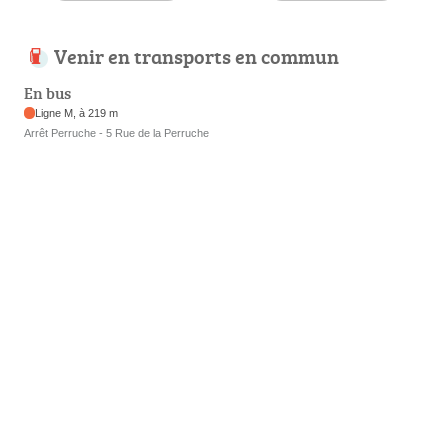
Venir en transports en commun
En bus
Ligne M, à 219 m
Arrêt Perruche - 5 Rue de la Perruche