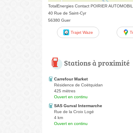
TotalEnergies Contact POIRIER AUTOMOBI
40 Rue de Saint-Cyr
56380 Guer
Trajet Waze
T
Stations à proximité
Carrefour Market
Résidence de Coëtquidan
425 mètres
Ouvert en continu
SAS Gurval Intermarche
Rue de la Croix Logé
4 km
Ouvert en continu