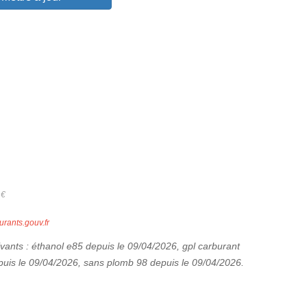
9
€
urants.gouv.fr
uivants : éthanol e85 depuis le 09/04/2026, gpl carburant
uis le 09/04/2026, sans plomb 98 depuis le 09/04/2026.