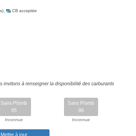
s)
,
CB acceptée
 invitons à renseigner la disponibilité des carburants
Sans Plomb
Sans Plomb
95
98
Inconnue
Inconnue
Mettre à jour