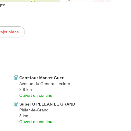
LES
rajet Maps
Carrefour Market Guer
Avenue du General Leclerc
3.9 km
Ouvert en continu
Super U PLELAN LE GRAND
Plélan-le-Grand
8 km
Ouvert en continu