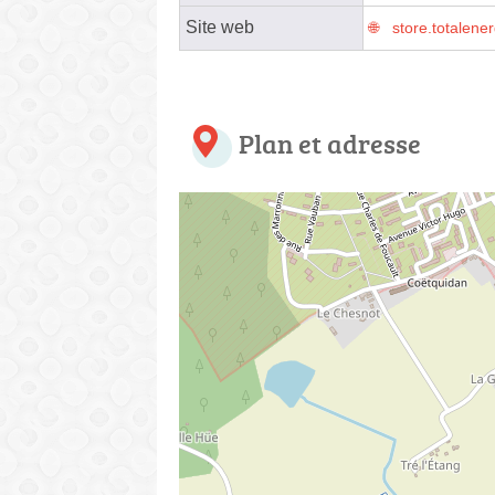
Site web
store.totalene
Plan et adresse