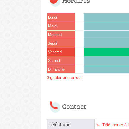
Horaires
Lundi
Mardi
Mercredi
Jeudi
Vendredi
Samedi
Dimanche
Signaler une erreur
Contact
Téléphone
Téléphoner à l