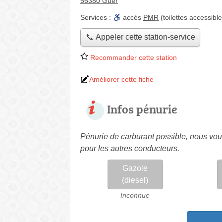
56380 Guer
Services :
accès
PMR
(toilettes accessible
📞 Appeler cette station-service
Recommander cette station
Améliorer cette fiche
Infos pénurie
Pénurie de carburant possible, nous vous
pour les autres conducteurs.
Gazole
(diesel)
Inconnue