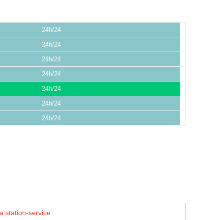
24h/24
24h/24
24h/24
24h/24
24h/24
24h/24
24h/24
a station-service