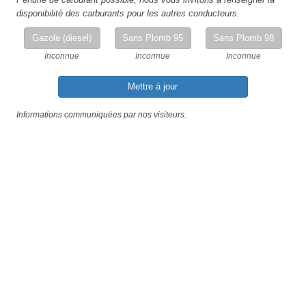
disponibilité des carburants pour les autres conducteurs.
Gazole (diesel)
Sans Plomb 95
Sans Plomb 98
Inconnue
Inconnue
Inconnue
Mettre à jour
Informations communiquées par nos visiteurs.