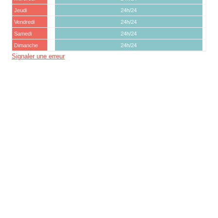
Jeudi
24h/24
Vendredi
24h/24
Samedi
24h/24
Dimanche
24h/24
Signaler une erreur