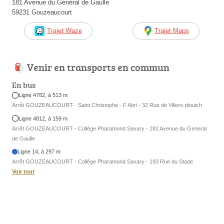
181 Avenue du Général de Gaulle
59231 Gouzeaucourt
Trajet Waze
Trajet Maps
Venir en transports en commun
En bus
Ligne 4782, à 513 m
Arrêt GOUZEAUCOURT - Saint Christophe - F Abri - 32 Rue de Villers-plouich
Ligne 4812, à 159 m
Arrêt GOUZEAUCOURT - Collège Pharamond Savary - 282 Avenue du General
de Gaulle
Ligne 14, à 297 m
Arrêt GOUZEAUCOURT - Collège Pharamond Savary - 193 Rue du Stade
Voir tout