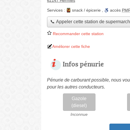
62147 Hermies
Services :
snack / épicerie
,
accès
PM
📞 Appeler cette station de supermarc
Recommander cette station
Améliorer cette fiche
Infos pénurie
Pénurie de carburant possible, nous vous
pour les autres conducteurs.
Gazole
(diesel)
Inconnue