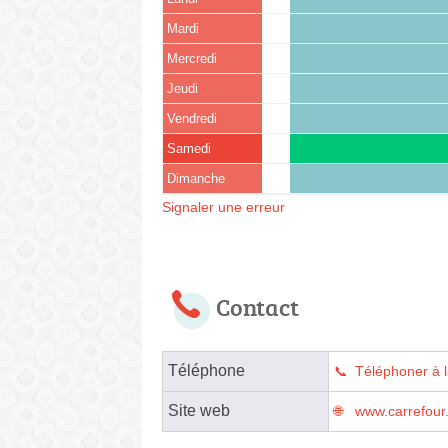
Mardi
Mercredi
Jeudi
Vendredi
Samedi
Dimanche
Signaler une erreur
Contact
Téléphone
Téléphoner à 
Site web
www.carrefour.