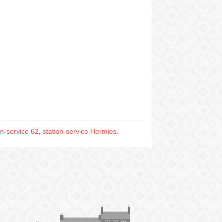
on-service 62
,
station-service Hermies
.