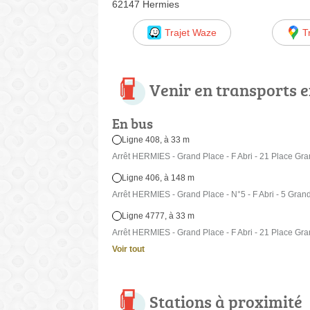
62147 Hermies
Trajet Waze
T
Venir en transports
En bus
Ligne 408, à 33 m
Arrêt HERMIES - Grand Place - F Abri - 21 Place Gr
Ligne 406, à 148 m
Arrêt HERMIES - Grand Place - N°5 - F Abri - 5 Gran
Ligne 4777, à 33 m
Arrêt HERMIES - Grand Place - F Abri - 21 Place Gr
Voir tout
Stations à proximité