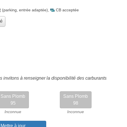
R
(parking, entrée adaptée)
,
CB acceptée
hé
 invitons à renseigner la disponibilité des carburants
Sans Plomb
Sans Plomb
95
98
Inconnue
Inconnue
Mettre à jour