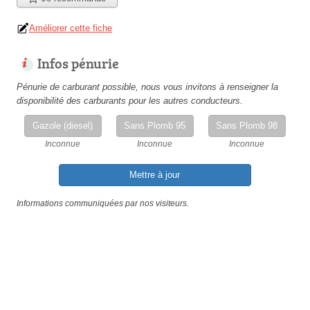
Améliorer cette fiche
Infos pénurie
Pénurie de carburant possible, nous vous invitons à renseigner la
disponibilité des carburants pour les autres conducteurs.
Gazole (diesel)
Sans Plomb 95
Sans Plomb 98
Inconnue
Inconnue
Inconnue
Mettre à jour
Informations communiquées par nos visiteurs.