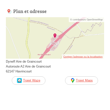
Plan et adresse
© contributeurs OpenStreetMap
Corriger l’adresse ou la localisation
Dyneff Aire de Graincourt
Autoroute A2 Aire de Graincourt
62147 Havrincourt
Trajet Waze
Trajet Maps