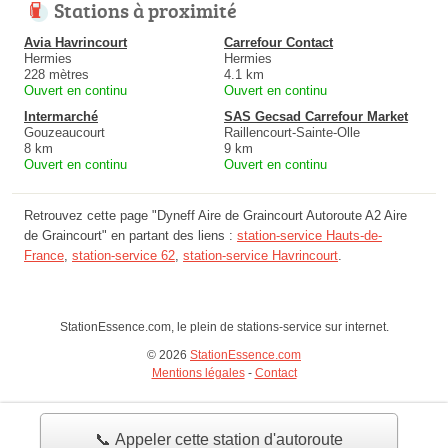
Stations à proximité
Avia Havrincourt
Carrefour Contact
Hermies
Hermies
228 mètres
4.1 km
Ouvert en continu
Ouvert en continu
Intermarché
SAS Gecsad Carrefour Market
Gouzeaucourt
Raillencourt-Sainte-Olle
8 km
9 km
Ouvert en continu
Ouvert en continu
Retrouvez cette page "Dyneff Aire de Graincourt Autoroute A2 Aire
de Graincourt" en partant des liens :
station-service Hauts-de-
France
,
station-service 62
,
station-service Havrincourt
.
StationEssence.com, le plein de stations-service sur internet.
© 2026
StationEssence.com
Mentions légales
-
Contact
📞 Appeler cette station d'autoroute