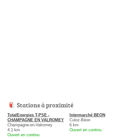
Stations à proximité
TotalEnergies T-PSE -
Intermarché BEON
CHAMPAGNE EN VALROMEY
Culoz-Béon
Champagne-en-Valromey
6 km
4.1 km
Ouvert en continu
Ouvert en continu