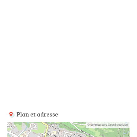
Plan et adresse
© contributeurs OpenStreetMap