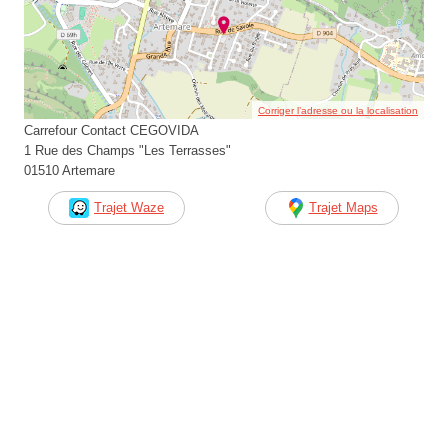
Corriger l’adresse ou la localisation
Carrefour Contact CEGOVIDA
1 Rue des Champs "Les Terrasses"
01510 Artemare
Trajet Waze
Trajet Maps