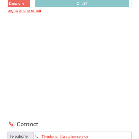
Dimanche
24h/24
Signaler une erreur
Contact
Téléphone
Téléphoner à la station-service