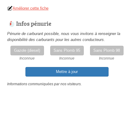
Améliorer cette fiche
Infos pénurie
Pénurie de carburant possible, nous vous invitons à renseigner la
disponibilité des carburants pour les autres conducteurs.
Gazole (diesel)
Sans Plomb 95
Sans Plomb 98
Inconnue
Inconnue
Inconnue
Mettre à jour
Informations communiquées par nos visiteurs.