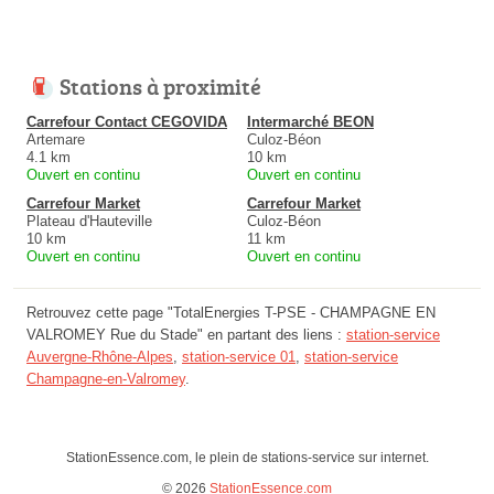
Stations à proximité
Carrefour Contact CEGOVIDA
Intermarché BEON
Artemare
Culoz-Béon
4.1 km
10 km
Ouvert en continu
Ouvert en continu
Carrefour Market
Carrefour Market
Plateau d'Hauteville
Culoz-Béon
10 km
11 km
Ouvert en continu
Ouvert en continu
Retrouvez cette page "TotalEnergies T-PSE - CHAMPAGNE EN
VALROMEY Rue du Stade" en partant des liens :
station-service
Auvergne-Rhône-Alpes
,
station-service 01
,
station-service
Champagne-en-Valromey
.
StationEssence.com, le plein de stations-service sur internet.
© 2026
StationEssence.com