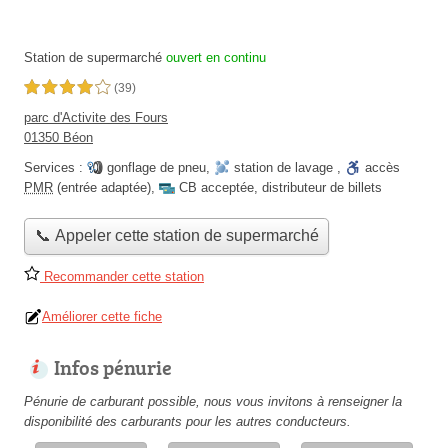
Station de supermarché
ouvert en continu
4,0 étoiles sur 5
(39)
parc d'Activite des Fours
01350 Béon
Services :
gonflage de pneu
,
station de lavage
,
accès
PMR
(entrée adaptée)
,
CB acceptée
,
distributeur de billets
📞 Appeler cette station de supermarché
Recommander cette station
Améliorer cette fiche
Infos pénurie
Pénurie de carburant possible, nous vous invitons à renseigner la
disponibilité des carburants pour les autres conducteurs.