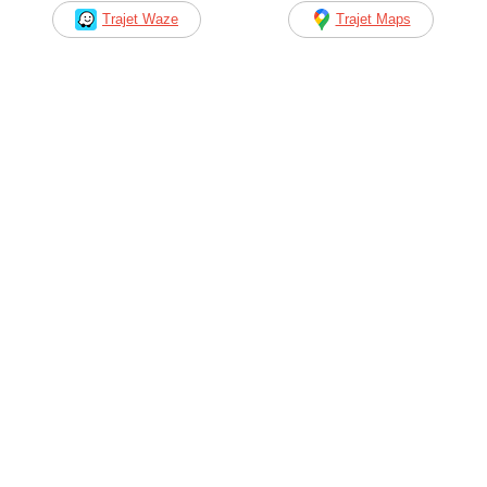
Trajet Waze
Trajet Maps