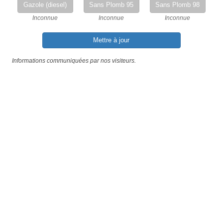
Gazole (diesel)
Sans Plomb 95
Sans Plomb 98
Inconnue
Inconnue
Inconnue
Mettre à jour
Informations communiquées par nos visiteurs.