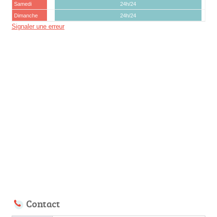
Samedi
24h/24
Dimanche
24h/24
Signaler une erreur
Contact