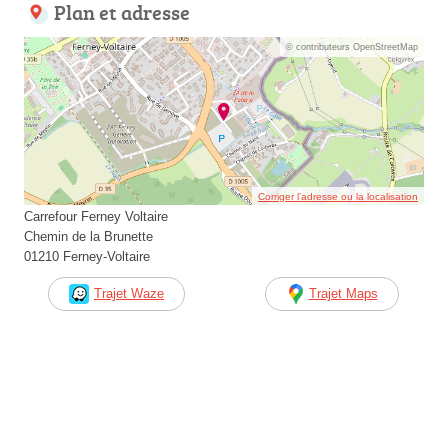
Plan et adresse
© contributeurs OpenStreetMap
Corriger l’adresse ou la localisation
Carrefour Ferney Voltaire
Chemin de la Brunette
01210 Ferney-Voltaire
Trajet Waze
Trajet Maps