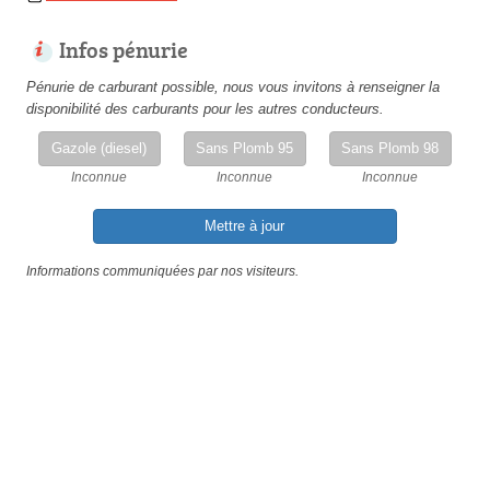
Infos pénurie
Pénurie de carburant possible, nous vous invitons à renseigner la
disponibilité des carburants pour les autres conducteurs.
Gazole (diesel)
Sans Plomb 95
Sans Plomb 98
Inconnue
Inconnue
Inconnue
Mettre à jour
Informations communiquées par nos visiteurs.