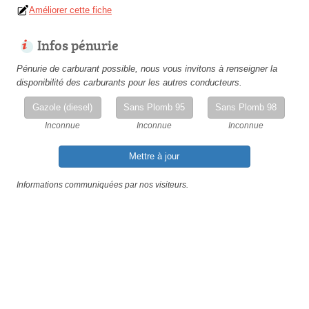
Améliorer cette fiche
Infos pénurie
Pénurie de carburant possible, nous vous invitons à renseigner la
disponibilité des carburants pour les autres conducteurs.
Gazole (diesel)
Sans Plomb 95
Sans Plomb 98
Inconnue
Inconnue
Inconnue
Mettre à jour
Informations communiquées par nos visiteurs.