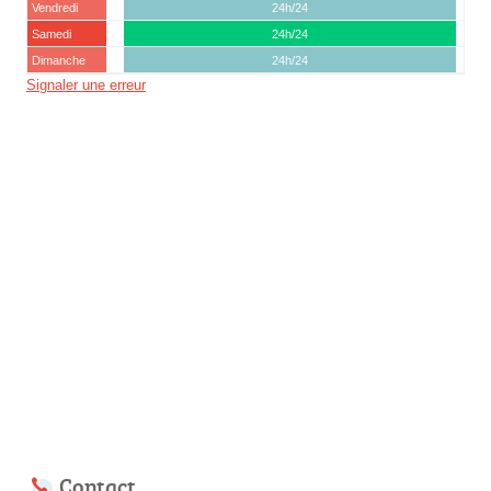
Vendredi
24h/24
Samedi
24h/24
Dimanche
24h/24
Signaler une erreur
Contact