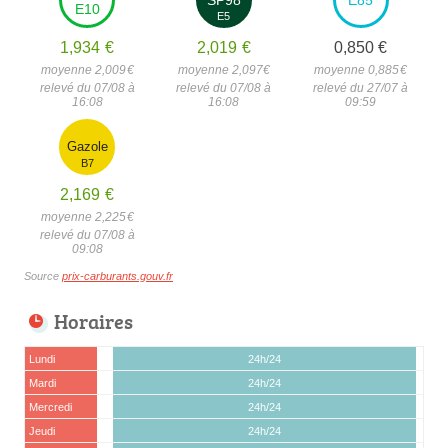
E10
E5
1,934
€
2,019
€
0,850
€
moyenne 2,009
€
moyenne 2,097
€
moyenne 0,885
€
relevé du 07/08 à
relevé du 07/08 à
relevé du 27/07 à
16:08
16:08
09:59
Gazole
B7
2,169
€
moyenne 2,225
€
relevé du 07/08 à
09:08
Source
prix-carburants.gouv.fr
Horaires
Lundi
24h/24
Mardi
24h/24
Mercredi
24h/24
Jeudi
24h/24