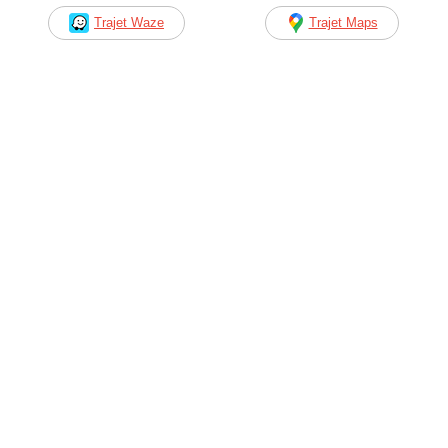
Trajet Waze
Trajet Maps