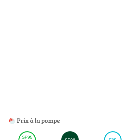
Prix à la pompe
SP95
SP98
E85