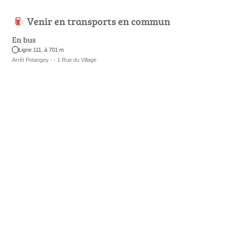
Venir en transports en commun
En bus
Ligne 111, à 701 m
Arrêt Potangey - - 1 Rue du Village