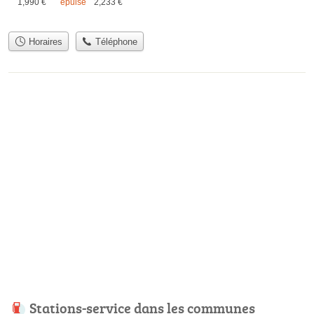
1,990
€
épuisé
2,233
€
Horaires
Téléphone
Stations-service dans les communes